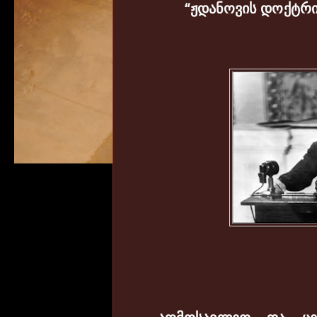
“
ჟდანოვის
დოქტრი