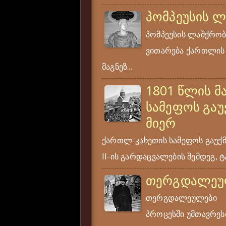
პომპეუსის 
პომპეუსის ლაშქრობა
ვითარება ქართლის ს
მაგნეზ...
1801 წლის მ
სამეფოს გაუ
მიერ
ქართლ-კახეთის სამეფოს გაუქ
II-ის გარდაცვალების შემდეგ, ტა
თერგდალეუ
თერგდალეულები ერ
პროცესში უმთავრესი