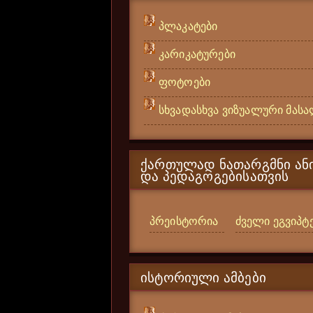
პლაკატები
კარიკატურები
ფოტოები
სხვადასხვა ვიზუალური მას
ᲥᲐᲠᲗᲣᲚᲐᲓ ᲜᲐᲗᲐᲠᲒᲛᲜᲘ ᲐᲜᲘ
ᲓᲐ ᲞᲔᲓᲐᲒᲝᲒᲔᲑᲘᲡᲐᲗᲕᲘᲡ
პრეისტორია
ძველი ეგვიპტ
ᲘᲡᲢᲝᲠᲘᲣᲚᲘ ᲐᲛᲑᲔᲑᲘ