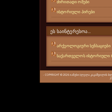
ძირითადი ომები
ისტორიული პირები
ᲔᲡ ᲡᲐᲘᲜᲢᲔᲠᲔᲡᲝᲐ...
არქეოლოგიური სენსაციები
საქართველოს ისტორიული 
- COPYRIGHT ©
2026
ᲘᲐᲜᲣᲡᲘ (ᲚᲔᲚᲐ ᲙᲐᲙᲐᲨᲕᲘᲚᲘᲡ Ბ
J