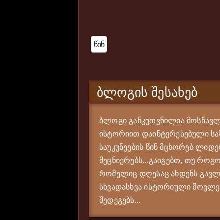
Წინ
ᲑᲚᲝᲒᲘᲡ ᲨᲔᲡᲐᲮᲔᲑ
ბლოგი განკუთვნილია მოსწავლე
ისტორიით დაინტერესებული საზ
საუკუნეების წინ მცხორებ ლიდე
მეცნიერებს...გაიგებთ, თუ როგო
რომელიც დღესაც ახდენს გავლე
სხვადასხვა ისტორიული მოვლენი
შედეგებს...