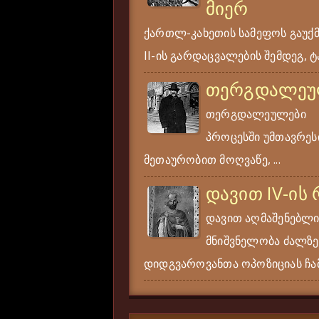
მიერ
ქართლ-კახეთის სამეფოს გაუქ
II-ის გარდაცვალების შემდეგ, ტა
თერგდალეუ
თერგდალეულები ერ
პროცესში უმთავრესი
მეთაურობით მოღვაწე, ...
დავით IV-ის
დავით აღმაშენებლი
მნიშვნელობა ძალზე
დიდგვაროვანთა ოპოზიციას ჩამ