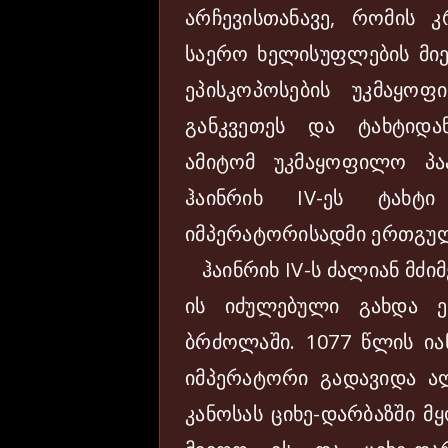
არჩევისთანავე, რომის კ
საერო ხელისუფლების მიე
ეპისკოპოსების უკმაყო
განკვეთეს და ტახტიდა
ამიტომ უკმაყოფილო პა
ჰაინრიხ IV-ეს ტახტ
იმპერატორისადმი ერთგულ
ჰაინრიხ IV-ს ძალიან მძი
ის იძულებული გახდა ე
ბრძოლაში. 1077 წლის ია
იმპერატორი გადავიდა ა
კანოსას ციხე-დარბაზში მ