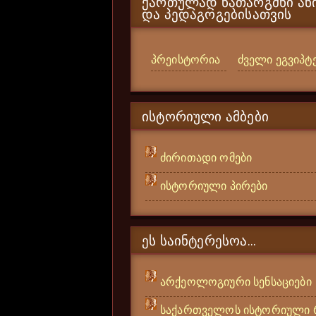
ᲥᲐᲠᲗᲣᲚᲐᲓ ᲜᲐᲗᲐᲠᲒᲛᲜᲘ ᲐᲜᲘ
ᲓᲐ ᲞᲔᲓᲐᲒᲝᲒᲔᲑᲘᲡᲐᲗᲕᲘᲡ
პრეისტორია
ძველი ეგვიპტ
ᲘᲡᲢᲝᲠᲘᲣᲚᲘ ᲐᲛᲑᲔᲑᲘ
ძირითადი ომები
ისტორიული პირები
ᲔᲡ ᲡᲐᲘᲜᲢᲔᲠᲔᲡᲝᲐ...
არქეოლოგიური სენსაციები
საქართველოს ისტორიული 