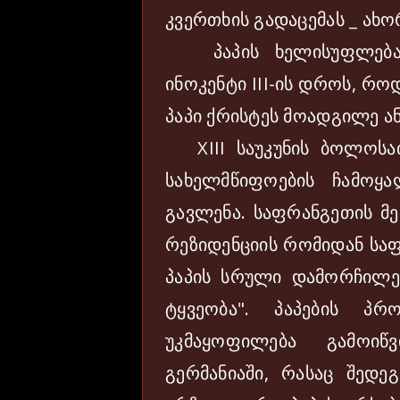
კვერთხის გადაცემას _ ახ
პაპის ხელისუფლებამ 
ინოკენტი III-ის დროს, რ
პაპი ქრისტეს მოადგილე ა
XIII საუკუნის ბოლოსათ
სახელმწიფოების ჩამოყა
გავლენა. საფრანგეთის მ
რეზიდენციის რომიდან საფ
პაპის სრული დამორჩილებ
ტყვეობა". პაპების პ
უკმაყოფილება გამოიწ
გერმანიაში, რასაც შედ