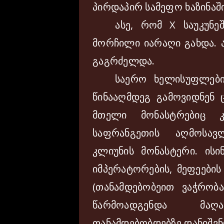
პირდაპირ სამეფო ხაზინაშ
ასე, რომ X საუკუნეში
მორჩილი იარაღი გახდა. ა
გაგრძელდა.
საერო ხელისუფლების 
წინააღმდეგ გამოვიდნენ
მთელი მონასტრებიც 
საფრანგეთის აღმოსავ
კლიუნის მონასტერი. ისი
იმპერატორების, მეფეების
(თანამდებობეით ვაჭრობა
წარმოადგენდა მა
თანამდებობდებზე დანიშვნ