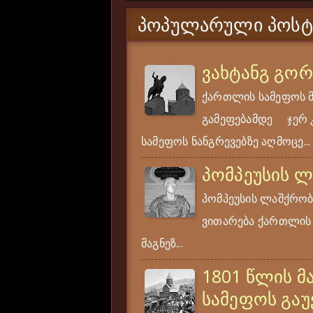
ᲞᲝᲞᲣᲚᲐᲠᲣᲚᲘ ᲞᲝᲡᲢ
ვახტანგ გო
ქართლის სამეფოს 
გამეფებამდე ჯერ კი
სამეფოს ნანგრევებზე აღმოცე...
პომპეუსის 
პომპეუსის ლაშქრობა
ვითარება ქართლის ს
მაგნეზ...
1801 წლის მ
სამეფოს გაუ