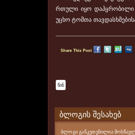
რთული იყო დაპყრობილი 
უცხო ტომთა თავდასხმებისა
Share This Post
Წინ
ᲑᲚᲝᲒᲘᲡ ᲨᲔᲡᲐᲮᲔᲑ
ბლოგი განკუთვნილია მოსწავლე