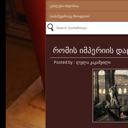
ᲣᲐᲮᲚᲔᲡᲘ ᲘᲡᲢᲝᲠᲘᲐ
ᲗᲐᲜᲐᲛᲔᲓᲠᲝᲕᲔ ᲛᲡᲝᲤᲚᲘᲝ
რომის იმპერიის დაც
Posted by : ლელა კაკაშვილი