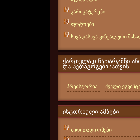
კარიკატურები
ფოტოები
სხვადასხვა ვიზუალური მას
ᲥᲐᲠᲗᲣᲚᲐᲓ ᲜᲐᲗᲐᲠᲒᲛᲜᲘ ᲐᲜᲘ
ᲓᲐ ᲞᲔᲓᲐᲒᲝᲒᲔᲑᲘᲡᲐᲗᲕᲘᲡ
პრეისტორია
ძველი ეგვიპტ
ᲘᲡᲢᲝᲠᲘᲣᲚᲘ ᲐᲛᲑᲔᲑᲘ
ძირითადი ომები