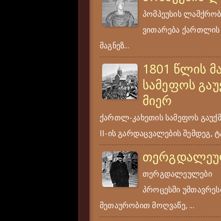
პომპეუსის ლაშქრობა
ვითარება ქართლის ს
მაგნეზ...
1801 წლის მ
სამეფოს გაუ
მიერ
ქართლ-კახეთის სამეფოს გაუქ
II-ის გარდაცვალების შემდეგ, ტა
თერგდალეუ
თერგდალეულები ერ
პროცესში უმთავრესი
მეთაურობით მოღვაწე, ...