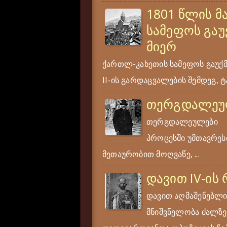
1801 წლის მ
სამეფოს გაუ
მიერ
ქართლ-კახეთის სამეფოს გაუქ
II-ის გარდაცვალების შემდეგ, ტა
თერგდალეუ
თერგდალეულები ერ
პროცესში უმთავრესი
მეთაურობით მოღვაწე, ...
დავით IV-ის
დავით აღმაშენებლი
მნიშვნელობა ძალზე