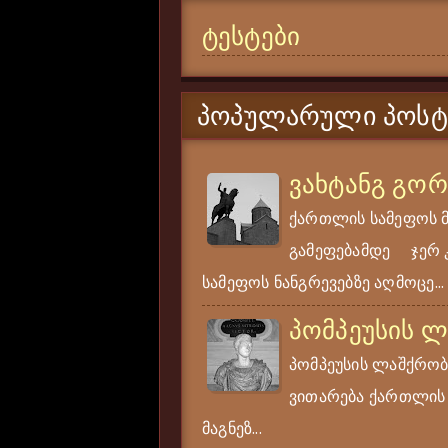
ტესტები
ᲞᲝᲞᲣᲚᲐᲠᲣᲚᲘ ᲞᲝᲡᲢ
ვახტანგ გო
ქართლის სამეფოს 
გამეფებამდე ჯერ კი
სამეფოს ნანგრევებზე აღმოცე...
პომპეუსის 
პომპეუსის ლაშქრობა
ვითარება ქართლის ს
მაგნეზ...