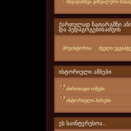
სხვადასხვა ვიზუალური მას
ᲥᲐᲠᲗᲣᲚᲐᲓ ᲜᲐᲗᲐᲠᲒᲛᲜᲘ ᲐᲜᲘ
ᲓᲐ ᲞᲔᲓᲐᲒᲝᲒᲔᲑᲘᲡᲐᲗᲕᲘᲡ
პრეისტორია
ძველი ეგვიპტ
ᲘᲡᲢᲝᲠᲘᲣᲚᲘ ᲐᲛᲑᲔᲑᲘ
ძირითადი ომები
ისტორიული პირები
ᲔᲡ ᲡᲐᲘᲜᲢᲔᲠᲔᲡᲝᲐ...