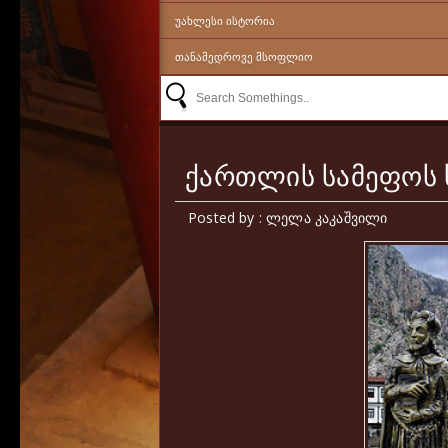
ᲣᲐᲮᲚᲔᲡᲘ ᲘᲡᲢᲝᲠᲘᲐ
ᲗᲐᲜᲐᲛᲔᲓᲠᲝᲕᲔ ᲛᲡᲝᲤᲚᲘᲝ
ქართლის სამეფოს 
Posted by : ლელა კაკაშვილი