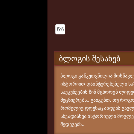
Წინ
ᲑᲚᲝᲒᲘᲡ ᲨᲔᲡᲐᲮᲔᲑ
ბლოგი განკუთვნილია მოსწავლე
ისტორიით დაინტერესებული საზ
საუკუნეების წინ მცხორებ ლიდე
მეცნიერებს...გაიგებთ, თუ როგო
რომელიც დღესაც ახდენს გავლე
სხვადასხვა ისტორიული მოვლენი
შედეგებს...