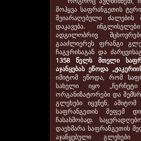
როგორც ავღნიშნეთ, ი
მოჰყვა საფრანგეთის ტერი
შეიარაღებული ძალების 
დაკავება. ინგლისელე
ადგილობრივ მცხოვრე
გააძლიერეს ფრანგი გლე
ჩაგვრისაგან და ძარცვის
1358 წელს მთელი საფრა
აჯანყებას ეწოდა „ჟაკერიი
იმიტომ ეწოდა, რომ საფ
სახელი იყო „ჩერჩეტი 
ორგანიზატორები და შემსრუ
გლეხები იყვნენ, ამიტომ 
საფრანგეთის მეფემ დი
ჩასახშობად. საყურადღე
დაეხმარა საფრანგეთის მეფე
აჯანყებული გლეხები