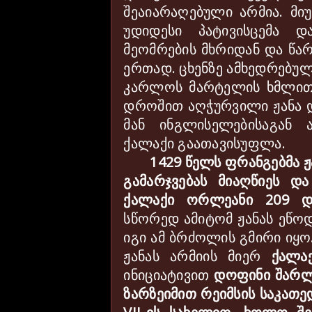
შეაიარაღებული არმია. მი
უდიდესი პატივისცემა დ
მეომრების მხრიდან და წარ
ერთად. ცხენზე ამხედრებუ
კარლოს მარტელის ხმლით 
დროშით აღჭურვილი ჟანა 
მან ინგლისელებისაგან
ქალაქი გაათავისუფლა
.
1429 წელს ფრანგებმა 
გამარჯვებას მიაღწიეს დ
ქალაქი ორლეანი 209 დ
სწორედ ამიტომ ჟანას ეწო
იგი ამ ბრძოლის გმირი იყ
ჟანას არმიის მიერ
ქალა
ინიციატივით
დოფინი შარლ
ზარზეიმით რეიმსის საკათ