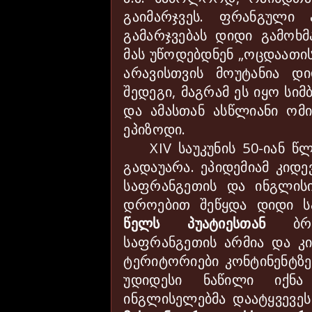
გაიმარჯვეს. ფრანგული
გამარჯვებას დიდი გამოხ
მას უწოდებდნენ „ოცდაათის
არავისთვის მოუტანია დ
შედეგი, მაგრამ ეს იყო სი
და ამასთან ასწლიანი ომ
ეპიზოდი.
XIV
საუკუნის 50-იან 
გადაუარა. ეპიდემიამ კიდ
საფრანგეთის და ინგლისი
დროებით შეწყდა დიდი ს
წელს პუატიესთან
ბრძო
საფრანგეთის არმია და კ
ტერიტორიები კონტინენტზე
უდიდესი ნაწილი იქნა
ინგლისელებმა დაატყვევე