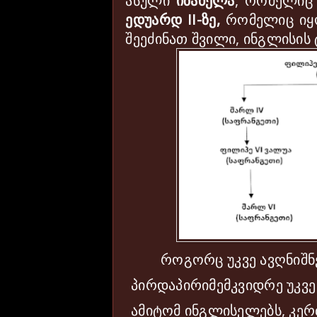
ასული
იზაბელა
, რომელიც
ედუარდ
II
-ზე,
რომელიც იყო
შეეძინათ შვილი, ინგლისის
როგორც უკვე ავღნიშნეთ,
პირდაპირიმემკვიდრე უკვე
ამიტომ ინგლისელებს, კერ