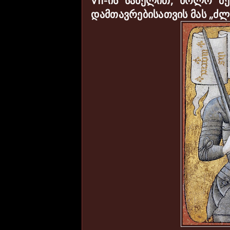
VII
-ის სახელით, ხოლო შე
დამთავრებისათვის მას „ძლ