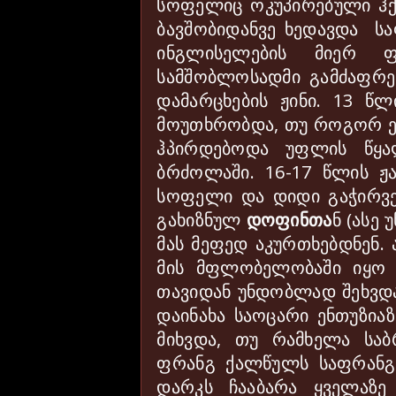
სოფელიც ოკუპირებული ჰქ
ბავშობიდანვე ხედავდა ს
ინგლისელების მიერ ფ
სამშობლოსადმი გამძაფრე
დამარცხების ჟინი. 13 წ
მოუთხრობდა, თუ როგორ ე
ჰპირდებოდა უფლის წყა
ბრძოლაში. 16-17 წლის ჟ
სოფელი და დიდი გაჭირვე
გახიზნულ
დოფინთა
ნ (ასე
მას მეფედ აკურთხებდნენ.
მის მფლობელობაში იყო
თ
ავიდან უნდობლად
შ
ეხვდ
დაინახა საოცარი ენთუზიაზ
მიხვდა, თუ რამხელა სა
ფრანგ ქალწულს საფრანგე
დარკს ჩააბარა ყველაზ