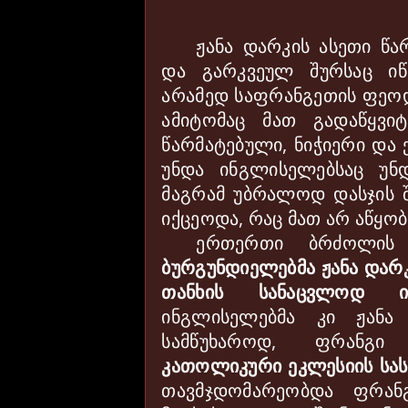
ჟანა დარკის ასეთი წ
და გარკვეულ შურსაც იწ
არამედ საფრანგეთის ფეო
ამიტომაც მათ გადაწყვი
წარმატებული, ნიჭიერი და
უნდა ინგლისელებსაც უნ
მაგრამ უბრალოდ დასჯის შ
იქცეოდა, რაც მათ არ აწყო
ერ
თ
ერთი ბრძოლის 
ბურგუნდიელებმა ჟანა დარ
თანხის სანაცვლოდ ინ
ინგლისელებმა კი ჟან
სამწუხაროდ, ფრანგი 
კათოლიკური ეკლესიის სას
თავმჯდომარეობდა ფრან