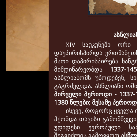
ასწლიან
XIV
საუკუნეში ორი
დაუპირისპირდა ერთმანეთს
მათი დაპირისპირება ხან
მიმდინარეობდა
1337-14
ასწლიანომს უწოდებენ, სი
გაგრძელდა.
ასწლიანი ომ
პირველი პერიოდი - 1337-
1380 წლები; მესამე პერიოდი
ისევე, როგორც ყველა 
ჰქონდა თავისი გამომწვევი
უდიდესი ევროპული სახ
შეგვიძლია გამოვყოთ
ასწლ