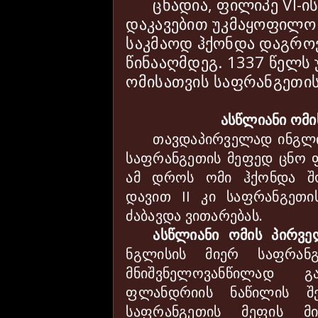
ცხადია, ფილიპე
VI
-ი
დაკავებით უკმაყოფილო 
საკმაოდ ჰქონდა დაგრო
წინააღმდეგ. 1337 წელს 
ომისათვის საფრანგეთის
ასწლიანი ომი
თავდაპირველად ინგლ
საფრანგეთის მეფედ ცნო
ამ დროს ომი ჰქონდა შ
დავით
II
კი საფრანგეთი
ძაბავდა ვითარებას.
ასწლიანი ომის პირვე
ნგლისის მიერ საფრანგ
მნიშვნელოვანწილად გ
ფლანდრიის ნაწილის შე
საფრანგეთის მეფის მ