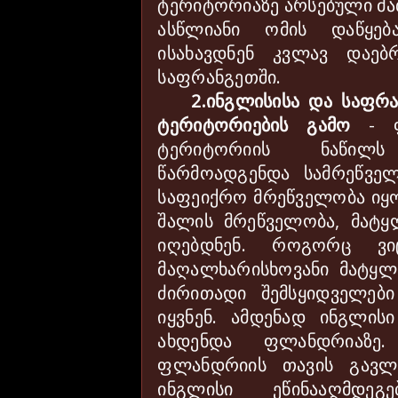
ტერიტორიაზე არსებული მა
ასწლიანი ომის დაწყებ
ისახავდნენ კვლავ დაებ
საფრანგეთში.
2.ინგლისისა და საფრ
ტერიტორიების გამო
- ფ
ტერიტორიის ნაწილს
წარმოადგენდა სამრეწველ
საფეიქრო მრეწველობა იყო
შალის მრეწველობა, მატ
იღებდნენ. როგორც 
მაღალხარისხოვანი მატყლ
ძირითადი შემსყიდველე
იყვნენ. ამდენად ინგლის
ახდენდა ფლანდრიაზე
ფლანდრიის თავის გავლე
ინგლისი ეწინააღმდეგ