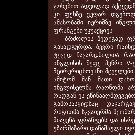
ჯოხებით ადვილად აქცევდნე
კი ფეხზე ვეღარ დგებო
ამასობაში იერიშზე ინგლ
ფრანგები უკუაქციეს.
ბრძოლის შედეგად ფრ
განადგურდა. ბევრი რაინდ
ტყვედ ჩავარდნილთა რა
ინგლისის მეფე
ჰ
ენრი
V-
მცირერიცხოვანი მცველები
ამიტომ მან მათი დახო
ინგლისელმა რაონდმა არ 
რადგან ეს ეწინააღმდეგებ
გამოსასყიდსაც დაკარგა
რიგითმა სკვაიერმა მეომარ
მიაყენა ფრანგებს და ისრე
უზარმაზარი დანაშაული იყო