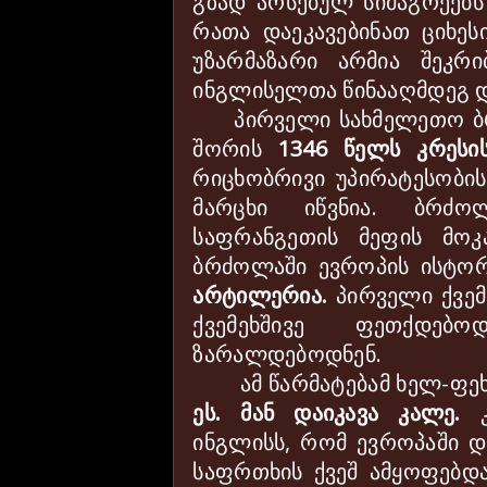
გზად არსებულ სიმაგრეებ
რათა დაეკავებინათ ციხეს
უზარმაზარი არმია შეკრი
ინგლისელთა წინააღმდეგ დ
პირველი სახმელეთო ბ
შორის
1346 წელს კრესი
რიცხობრივი უპირატესობის
მარცხი იწვნია. ბრძოლ
საფრანგეთის მეფის მო
ბრძოლაში ევროპის ისტო
არტილერია.
პირველი ქვემ
ქვემეხშივე ფეთქდებ
ზარალდებოდნენ.
ამ წარმატებამ ხელ-ფეხ
ეს. მან დაიკავა კალე.
კ
ინგლისს, რომ ევროპაში დ
საფრთხის ქვეშ ამყოფებდ