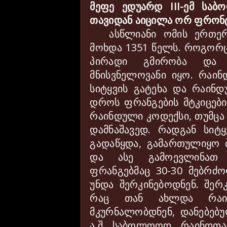
მეფე ედუარდ
III-
ემ საბ
თავიდან აიცილა ორ ფრონტ
ასწლიანი ომის ერთე
მოხდა 1351 წელს. როგორც 
პირადი გმირობა და 
მნისვნელოვანი იყო. რაი
სიტყვის გატეხა და რაინ
დროს ფრანგების მტკიცებ
რაინდული კოდექსი, თუმც
დამნაშავედ. რადგან სიტ
გადაწყდა, გამართულიყო 
და ასე გამოევლინათ 
ფრანგებმაც 30-30 მებრძო
უნდა შერკინებოდნენ. შერ
რაც თან ახლდა რაინ
მკურნალობდნენ, დანებებუ
ა.შ. საბოლოოდ, რაინდთა