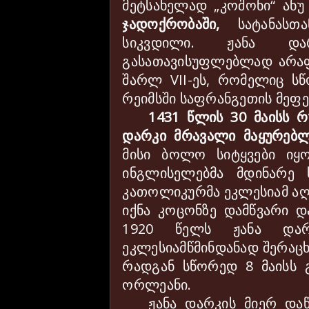
მეტსახელად „კოშონი“ ანუ
ჯადოქრობაში,
სატანასთა
სიკვდილი. ჟანა და
გასათავისუფლებლად არაფ
შარლ
VII
-ეს, რომელიც ს
რეიმსში საფრანგეთის მეფე
1431 წლის 30 მაისს რ
დარკი მრავალი მაყურებლ
მისი ბოლო სიტყვები იყო
ინგლისელებმა მდინარე 
კათოლიკურმა ეკლესიამ აღ
იქნა კოცონზე დამწვარი 
1920 წელს ჟანა დარ
ეკლესიამწმინდანად შერაცხა
რადგან სწორედ 8 მაისს 
ორლეანი.
ჟანა დარკის მიერ დ