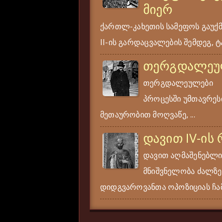
მიერ
ქართლ-კახეთის სამეფოს გაუქ
II-ის გარდაცვალების შემდეგ, ტა
თერგდალეუ
თერგდალეულები ერ
პროცესში უმთავრესი
მეთაურობით მოღვაწე, ...
დავით IV-ის
დავით აღმაშენებლი
მნიშვნელობა ძალზე
დიდგვაროვანთა ოპოზიციას ჩამ