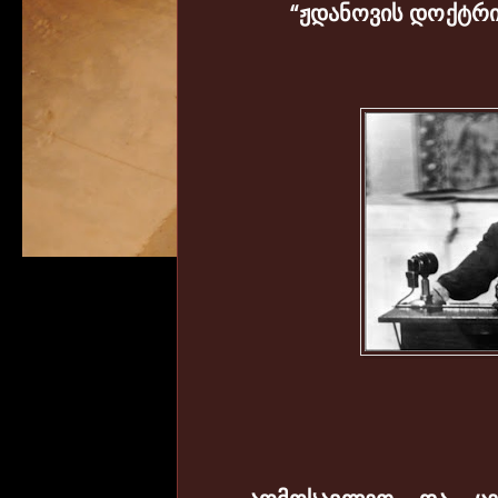
“
ჟდანოვის
დოქტრი