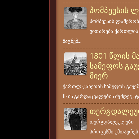
პომპეუსის 
პომპეუსის ლაშქრობა
ვითარება ქართლის ს
მაგნეზ...
1801 წლის მ
სამეფოს გაუ
მიერ
ქართლ-კახეთის სამეფოს გაუქ
II-ის გარდაცვალების შემდეგ, ტა
თერგდალეუ
თერგდალეულები ერ
პროცესში უმთავრესი