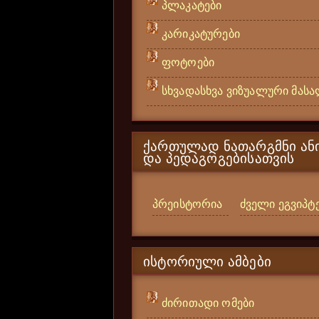
პლაკატები
კარიკატურები
ფოტოები
სხვადასხვა ვიზუალური მას
ᲥᲐᲠᲗᲣᲚᲐᲓ ᲜᲐᲗᲐᲠᲒᲛᲜᲘ ᲐᲜᲘ
ᲓᲐ ᲞᲔᲓᲐᲒᲝᲒᲔᲑᲘᲡᲐᲗᲕᲘᲡ
პრეისტორია
ძველი ეგვიპტ
ᲘᲡᲢᲝᲠᲘᲣᲚᲘ ᲐᲛᲑᲔᲑᲘ
ძირითადი ომები