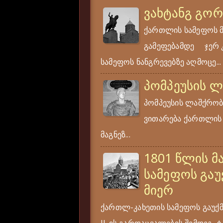
ვახტანგ გო
ქართლის სამეფოს 
გამეფებამდე ჯერ კი
სამეფოს ნანგრევებზე აღმოცე...
პომპეუსის 
პომპეუსის ლაშქრობა
ვითარება ქართლის ს
მაგნეზ...
1801 წლის მ
სამეფოს გაუ
მიერ
ქართლ-კახეთის სამეფოს გაუქ
II-ის გარდაცვალების შემდეგ, ტა