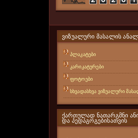
ᲕᲘᲖᲣᲐᲚᲣᲠᲘ ᲛᲐᲡᲐᲚᲘᲡ ᲐᲜᲐᲚ
პლაკატები
კარიკატურები
ფოტოები
სხვადასხვა ვიზუალური მას
ᲥᲐᲠᲗᲣᲚᲐᲓ ᲜᲐᲗᲐᲠᲒᲛᲜᲘ ᲐᲜᲘ
ᲓᲐ ᲞᲔᲓᲐᲒᲝᲒᲔᲑᲘᲡᲐᲗᲕᲘᲡ