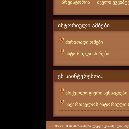
პრეისტორია
ძველი ეგვიპტ
ᲘᲡᲢᲝᲠᲘᲣᲚᲘ ᲐᲛᲑᲔᲑᲘ
ძირითადი ომები
ისტორიული პირები
ᲔᲡ ᲡᲐᲘᲜᲢᲔᲠᲔᲡᲝᲐ...
არქეოლოგიური სენსაციები
საქართველოს ისტორიული 
- COPYRIGHT ©
2026
ᲘᲐᲜᲣᲡᲘ (ᲚᲔᲚᲐ ᲙᲐᲙᲐᲨᲕᲘᲚᲘᲡ Ბ