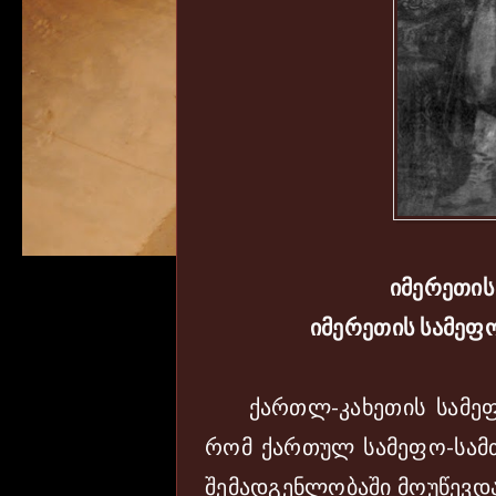
იმერეთის
იმერეთის სამეფო
ქართლ-კახეთის სამეფო
რომ ქართულ სამეფო-სამთ
შემადგენლობაში მოუწევდ