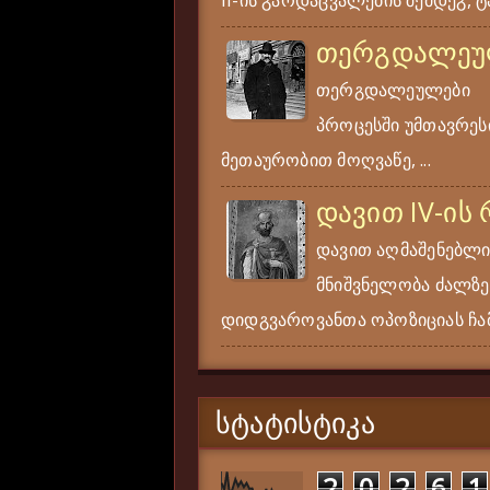
თერგდალეუ
თერგდალეულები ერ
პროცესში უმთავრესი
მეთაურობით მოღვაწე, ...
დავით IV-ის
დავით აღმაშენებლი
მნიშვნელობა ძალზე
დიდგვაროვანთა ოპოზიციას ჩამ
ᲡᲢᲐᲢᲘᲡᲢᲘᲙᲐ
2
0
2
6
1