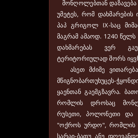
მონღოლებთან დაზავება გ
უმეტეს, რომ დახმარების 
პაპ გრიგოლ IX-საც მიმ
მაგრამ ამაოდ. 1240 წელს
დახმარებას ვერ გაუ
ტერიტორიულად შორს იყვნ
ასეთ მძიმე ვითარება
მწიგნობართუხუცეს-ჭყ
ყაენთან გაემგზავრა. ბათ
რომლის დროსაც მონღ
რუსეთი, პოლონეთი და 
"ოქროს ურდო", რომლის
სარაი-ბათუ ანუ დღევანდე