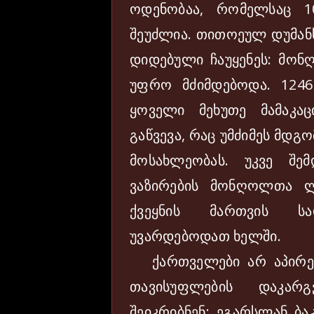
ოდენობაა, რომელსაც 1
შეუძლია. თითოეულ დუმან
დიდებული ჩაუყენეს: მო
უფრო მძიმდებოდა. 124
ყოველი მეხუთე მამაკ
გაწვევა, რაც უმძიმეს მდ
მოსახლეობას. უკვე შე
ვაზირების მონღოლთა ლ
ქვეყნის მართვის სა
უვარდებოდათ ხელში.
ქართველები არ აპირებ
თავისუფლების დაკარგვ
შეიკრიბნენ: ეგარსლან ბა