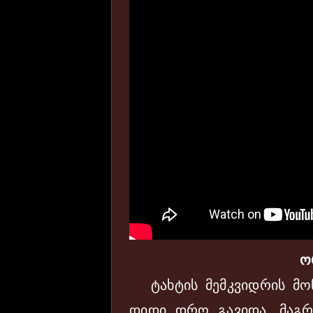
ო
ტახტის მემკვიდრის მონ
დიდი დრო გავიდა, მაგრა