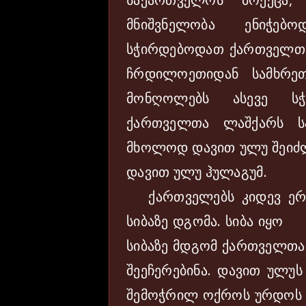
მნიშვნელობა ენიჭებ
სჭირდებოდათ ქართველთა
ჩრდილოეთიდან სამხრეთ
მონღოლებს ასევე სჭ
ქართველთა ლაშქარს სა
მხოლოდ დავით ულუ შეიძლ
დავით ულუ ჰულაგუმ.
ქართველებს კიდევ ერთ
სიბაზე დგომა. სიბა იყო
სიბაზე მდგომ ქართველთა
შეეჩერებინა. დავით ულ
შემოჭრილ ოქროს ურდოს ყა