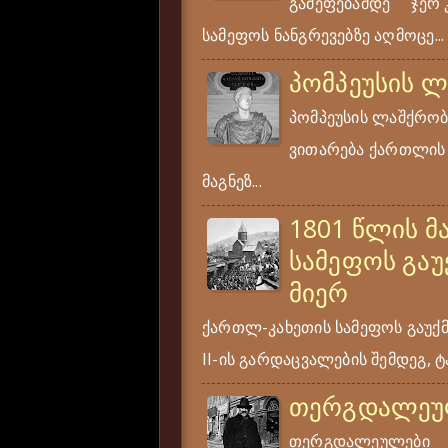
გამეფებამდე ჯერ კი
სამეფოს ნანგრევებზე აღმოცე...
პომპეუსის 
პომპეუსის ლაშქრობა
ვითარება ქართლის ს
მაგნეზ...
1801 წლის მ
სამეფოს გაუ
მიერ
ქართლ-კახეთის სამეფოს გაუქ
II-ის გარდაცვალების შემდეგ, ტა
თერგდალეუ
თერგდალეულები ერ