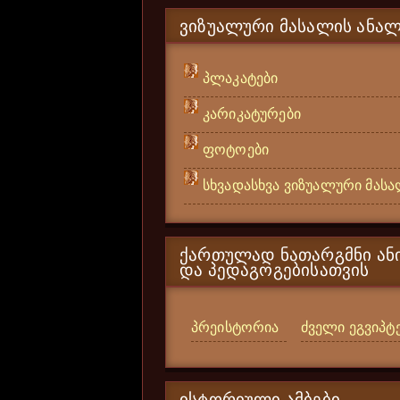
ᲕᲘᲖᲣᲐᲚᲣᲠᲘ ᲛᲐᲡᲐᲚᲘᲡ ᲐᲜᲐᲚ
პლაკატები
კარიკატურები
ფოტოები
სხვადასხვა ვიზუალური მას
ᲥᲐᲠᲗᲣᲚᲐᲓ ᲜᲐᲗᲐᲠᲒᲛᲜᲘ ᲐᲜᲘ
ᲓᲐ ᲞᲔᲓᲐᲒᲝᲒᲔᲑᲘᲡᲐᲗᲕᲘᲡ
პრეისტორია
ძველი ეგვიპტ
ᲘᲡᲢᲝᲠᲘᲣᲚᲘ ᲐᲛᲑᲔᲑᲘ