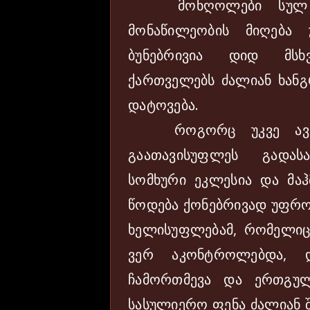
მონღოლები სულ ომ
მონაწილეობის მიღება
ბუნებრივია დიდ მსხ
ქართველებს ძალიან ხან
დატოვება.
როგორც უკვე ავღნი
გაათავისუფლეს გადას
სომხური ეკლესია და მაჰ
წოდება ქონებრივად უფრო
ხელისუფლებამ, რომელი
ვერ აკონტროლებდა, დ
ჩამორთმევა და ერთგული
სასულიერო ფენა ძალიან შ