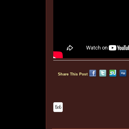
Share This Post
Წინ