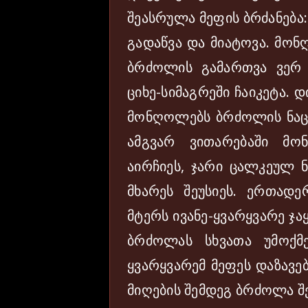
შეასრულა მეფის ბრძანება
გადაწვა და მიატოვა. მო
ბრძოლის გამართვა ვერ 
ციხე-სიმაგრეში ჩაიკეტა.
მონღოლებს ბრძოლის ნაც
ამგვარ ვითარებაში მო
აირჩიეს, ჯარი ცალკეულ ნ
მხარეს შეუსიეს. ერთადე
მტერს ივანე-ყვარყვარე ჯა
ბრძოლას სხვათა უმოქმ
ყვარყვარემ მეფეს დაზავე
მიღების შემდეგ ბრძოლა შე