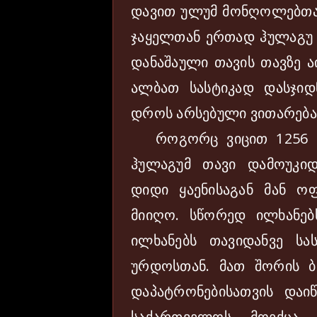
დავით ულუმ მონღოლებთან
ჯაყელთან ერთად ჰულაგუ ყ
დანაშაული თავის თავზე 
ალბათ სასტიკად დასჯიდ
დროს არსებული ვითარება
როგორც ვიცით 1256 წე
ჰულაგუმ თავი დამოუკი
დიდი ყაენისაგან მან ო
მიიღო. სწორედ ილხანე
ილხანებს თავიდანვე ს
ურდოსთან. მათ შორის ბ
დაპატრონებისათვის დაი
საქართველოს მოექცა