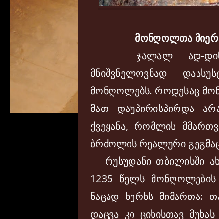
მონღოლთა მიერ
ჯალალ ად-დინის შ
მნიშვნელოვნად დაასუ
მონღოლებს. როდესაც მო
მათ დაუპირისპირდა არ
ქვეყანა, რომლის მმართ
ბრძოლის რეალური გეგმაც კ
რუსუდანი თბილისში ახ
1235 წელს მონღოლების შ
ნაცად ხერხს მიმართა: თა
დაცვა კი ციხისთავ მუხას