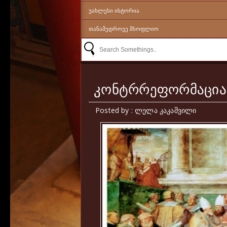
ᲣᲐᲮᲚᲔᲡᲘ ᲘᲡᲢᲝᲠᲘᲐ
ᲗᲐᲜᲐᲛᲔᲓᲠᲝᲕᲔ ᲛᲡᲝᲤᲚᲘᲝ
კონტრრეფორმაცია
Posted by : ლელა კაკაშვილი