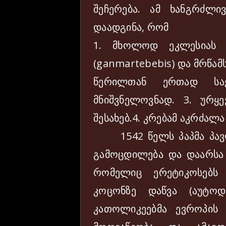
შეჩერება. ამ ხანგრძლი
დაადგინა, რომ
1. მხოლოდ ეკლესიას ა
(ganmartebebis) და მრწამ
წერილთან ერთად საე
მნიშვნელოვნად. 3. ურყ
შესახებ.4. კრებამ აკრძალ
1542 წელს პაპმა პავლე 
გამოცდილება და დაარსა რ
რომელიც ერეტიკოსებს დ
კოცონზე დაწვა (აუტო
კათოლიკეებმა ევროპის 