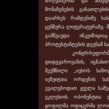
მოღვაწეობა და ამავ
მონაზვნების განათლები
დაარსეს რამდენიმე სას
ცენზურა ლიტერატურაზე. შ
გამწვავდა ინკვიზიც
პროტესტანტების დევნამ ს
კონტრრეფორმაციის
დიდგვაროვანის, იგნა
შექმნილი „იესოს საზ
იეზუიტთა ორდენის სა
ევალებოდათ ყველა საშ
ეკლესიის ოპონენტთა 
ყოფილმა ოფიცერმა ლოი