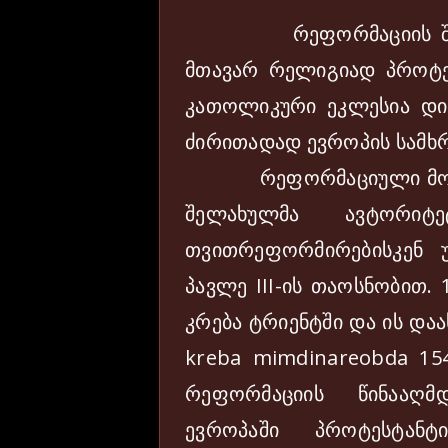
რეფორმაციის შედეგა
მთავარ რელიგიად პროტეს
კათოლიკური ეკლესია დიდ
ძირითადად ევროპის სამხრ
რეფორმაციული მოძრაო
შელახულმა ავტორიტ
თვითრეფორმირებისკენ უ
პავლე III-ის თაოსნობით.
კრება ტრიენტში და ის დ
kreba mimdinareobda 154
რეფორმაციის წინააღმდ
ევროპაში პროტესტანტ