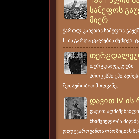
სამეფოს გაუ
მიერ
ქართლ-კახეთის სამეფოს გაუქ
II-ის გარდაცვალების შემდეგ, ტა
თერგდალეუ
თერგდალეულები ერ
პროცესში უმთავრესი
მეთაურობით მოღვაწე, ...
დავით IV-ის
დავით აღმაშენებლი
მნიშვნელობა ძალზე
დიდგვაროვანთა ოპოზიციას ჩამ