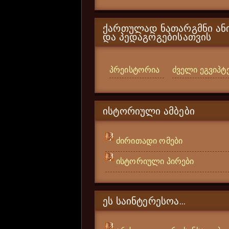
ᲥᲐᲠᲗᲣᲚᲐᲓ ᲜᲐᲗᲐᲠᲒᲛᲜᲘ ᲐᲜᲘ
ᲓᲐ ᲞᲔᲓᲐᲒᲝᲒᲔᲑᲘᲡᲐᲗᲕᲘᲡ
პრეისტორია
ძველი ეგვიპტ
ᲘᲡᲢᲝᲠᲘᲣᲚᲘ ᲐᲛᲑᲔᲑᲘ
ძირითადი ომები
ისტორიული პირები
ᲔᲡ ᲡᲐᲘᲜᲢᲔᲠᲔᲡᲝᲐ...