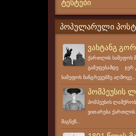
ტესტები
ᲞᲝᲞᲣᲚᲐᲠᲣᲚᲘ ᲞᲝᲡᲢ
ვახტანგ გო
ქართლის სამეფოს 
გამეფებამდე ჯერ კი
სამეფოს ნანგრევებზე აღმოცე...
პომპეუსის 
პომპეუსის ლაშქრობა
ვითარება ქართლის ს
მაგნეზ...
1801 წლის მ