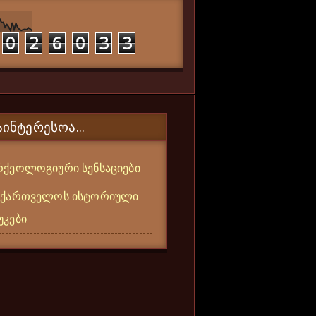
0
2
6
0
3
3
ᲐᲘᲜᲢᲔᲠᲔᲡᲝᲐ...
რქეოლოგიური სენსაციები
აქართველოს ისტორიული
უკები