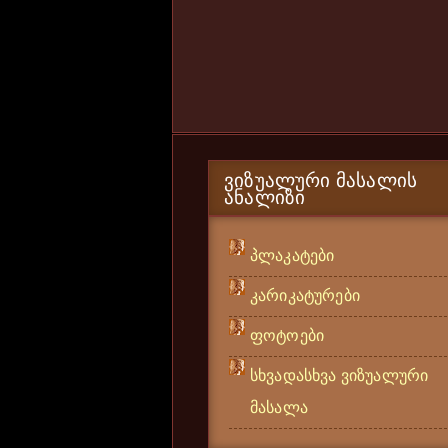
ᲕᲘᲖᲣᲐᲚᲣᲠᲘ ᲛᲐᲡᲐᲚᲘᲡ
ᲐᲜᲐᲚᲘᲖᲘ
პლაკატები
კარიკატურები
ფოტოები
სხვადასხვა ვიზუალური
მასალა