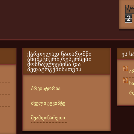
2
ᲥᲐᲠᲗᲣᲚᲐᲓ ᲜᲐᲗᲐᲠᲒᲛᲜᲘ
ᲔᲡ Ს
ᲐᲜᲘᲛᲐᲪᲘᲣᲠᲘ ᲠᲔᲡᲣᲠᲡᲔᲑᲘ
ᲛᲝᲡᲬᲐᲕᲚᲔᲔᲑᲘᲡᲐ ᲓᲐ
ᲞᲔᲓᲐᲒᲝᲒᲔᲑᲘᲡᲐᲗᲕᲘᲡ
ა
ს
პრეისტორია
რ
ძველი ეგვიპტე
შუამდინარეთი