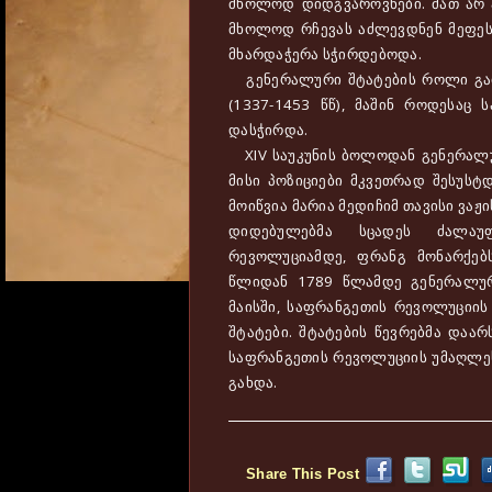
მხოლოდ დიდგვაროვნები. მათ არ 
მხოლოდ რჩევას აძლევდნენ მეფეს. 
მხარდაჭერა სჭირდებოდა.
გენერალური შტატების როლი გაი
(1337-1453 წწ), მაშინ როდესაც
დასჭირდა.
XIV საუკუნის ბოლოდან გენერალუ
მისი პოზიციები მკვეთრად შესუსტ
მოიწვია მარია მედიჩიმ თავისი ვაჟი
დიდებულებმა სცადეს ძალაუფ
რევოლუციამდე, ფრანგ მონარქებს
წლიდან 1789 წლამდე გენერალურ
მაისში, საფრანგეთის რევოლუციის
შტატები. შტატების წევრებმა დაა
საფრანგეთის რევოლუციის უმაღლე
გახდა.
Share This Post