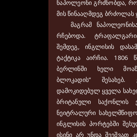
ნაპოლეონი გრძნობდა, რომ
მის წინააღმდეგ ბრძოლას 
მაგრამ ნაპოლეონისათ
რჩებოდა. ტრაფალგარი
შემდეგ, ინგლისის დას
ტაქტიკა აირჩია. 1806 
ბერლინში ხელი მოაწ
ბლოკადის” შესახებ.
დამოკიდებულ ყველა სახე
ბრიტანული საქონლის ე
ნეიტრალური სახელმწიფო
ინგლისის პორტებში შესულ
ისინი არ უნდა შეეშვათ კ