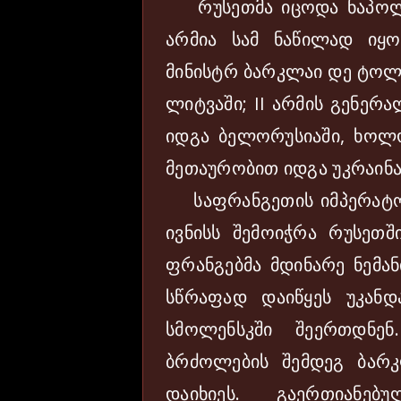
რუსეთმა იცოდა ნაპოლეო
არმია სამ ნაწილად იყ
მინისტრ ბარკლაი დე ტოლ
ლიტვაში; II არმის გენე
იდგა ბელორუსიაში, ხოლო
მეთაურობით იდგა უკრაინა
საფრანგეთის იმპერატორ
ივნისს შემოიჭრა რუსეთშ
ფრანგებმა მდინარე ნემან
სწრაფად დაიწყეს უკანდა
სმოლენსკში შეერთდნე
ბრძოლების შემდეგ ბარ
დაიხიეს. გაერთიანე