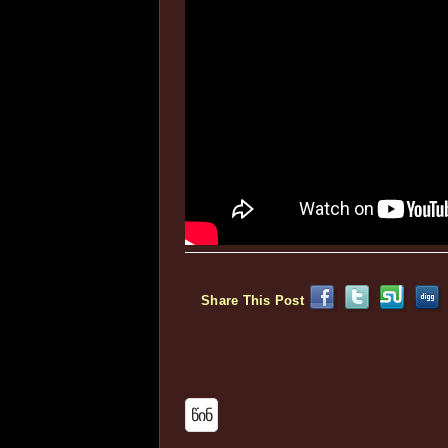
Share This Post
Წინ