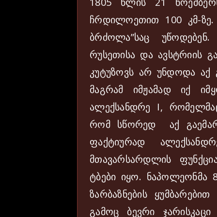
1805 წლის 21 ნოემბერს
ჩრდილოეთით 100 კმ-ზე.
ბრძოლა”საც უწოდებენ
რუსეთისა და ავსტრიის გ
კუტუზოვს არ უნდოდა აქ
მაგრამ იმჟამად იქ იმ
ალექსანდრე I, რომელმაც
რომ სწორედ აქ გაემა
ფაქტიურად ალექსან
მთავარსარდლის ფუნქცია
ტბები იყო. ნაპოლეონმა 8
ზარბაზნების ყუმბარებით
გამოც ბევრი ჯარისკაცი