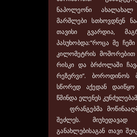
ნაპოლეონი ახალახალ
მარშლები სთხოვდნენ ნ
თავისი გვარდია, მაგ
პასუხობდა:”როცა მე ჩე
კილომეტრის მოშორებით 
რისკი და ბრძოლაში ჩავა
რეზერვი”. ბოროდინოს
სწორედ აქედან დაიწყო
წმინდა ელენეს კუნძულებამ
ფრანგებმა მოწინააღმდ
შეძლეს. მიუხედავად
განახლებისაგან თავი შეი