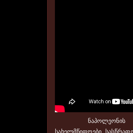
ნაპოლეონის წინაა
სახელმწიფოები სასწრაფ