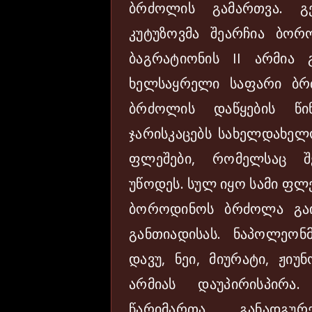
ბრძოლის გამართვა. 
კუტუზოვმა შეარჩია ბორ
ბაგრატიონის II არმია 
ხელსაყრელი საფარი ბრ
ბრძოლის დაწყების წი
ჯარისკაცებს სახელდახელო
ფლეშები, რომელსაც შ
უწოდეს. სულ იყო სამი ფლე
ბოროდინოს ბრძოლა გაი
განთიადისას. ნაპოლეონ
დავუ, ნეი, მიურატი, ჟიუ
არმიას დაუპირისპირ
წარიმართა. განადგუ