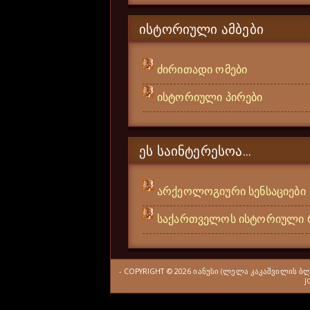
ᲘᲡᲢᲝᲠᲘᲣᲚᲘ ᲐᲛᲑᲔᲑᲘ
ძირითადი ომები
ისტორიული პირები
ᲔᲡ ᲡᲐᲘᲜᲢᲔᲠᲔᲡᲝᲐ...
არქეოლოგიური სენსაციები
საქართველოს ისტორიული 
- COPYRIGHT ©
2026
ᲘᲐᲜᲣᲡᲘ (ᲚᲔᲚᲐ ᲙᲐᲙᲐᲨᲕᲘᲚᲘᲡ Ბ
J