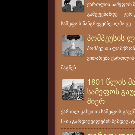
ქართლის სამეფოს 
გამეფებამდე ჯერ კი
სამეფოს ნანგრევებზე აღმოცე...
პომპეუსის 
პომპეუსის ლაშქრობა
ვითარება ქართლის ს
მაგნეზ...
1801 წლის მ
სამეფოს გაუ
მიერ
ქართლ-კახეთის სამეფოს გაუქ
II-ის გარდაცვალების შემდეგ, ტა