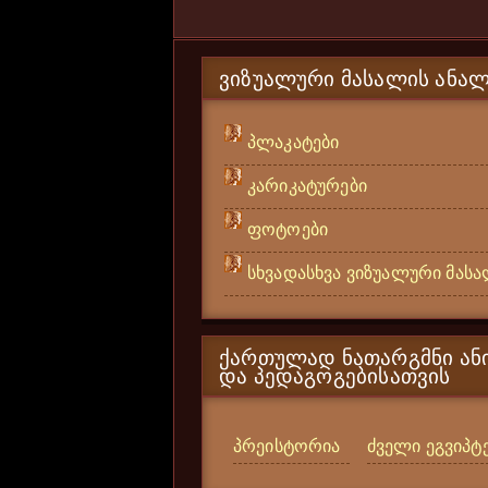
ᲕᲘᲖᲣᲐᲚᲣᲠᲘ ᲛᲐᲡᲐᲚᲘᲡ ᲐᲜᲐᲚ
პლაკატები
კარიკატურები
ფოტოები
სხვადასხვა ვიზუალური მას
ᲥᲐᲠᲗᲣᲚᲐᲓ ᲜᲐᲗᲐᲠᲒᲛᲜᲘ ᲐᲜᲘ
ᲓᲐ ᲞᲔᲓᲐᲒᲝᲒᲔᲑᲘᲡᲐᲗᲕᲘᲡ
პრეისტორია
ძველი ეგვიპტ