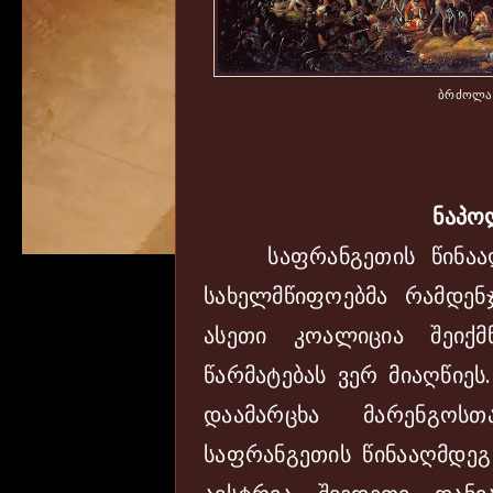
ბრძოლა
ნაპო
საფრანგეთის წინააღ
სახელმწიფოებმა რამდენ
ასეთი კოალიცია შეიქ
წარმატებას ვერ მიაღწიეს
დაამარცხა მარენგო
საფრანგეთის წინააღმდეგ