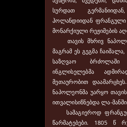
ავსტრია, შვედეთი, დან
სურდათ გერმანიიდან,
ჰოლანდიიდან ფრანგული ჯ
მონარქიული რეჟიმების აღ
თავის მხრივ ნაპოლეინ
მაგრამ ეს გეგმა ჩაიშალა
საზღვაო ბრძოლაში
ინგლისელებმა ადმირა
მეთაურობით დაამარცხეს
ნაპოლეონმა უარყო თავის
ითვალისიწნებდა ლა-მანში
სამაგიეროდ ფრანგულმ
წარმატებები. 1805 წ რ