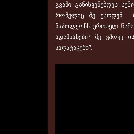
გვამი განისვენებდეს სენ
რომელიც მე ესოდენ მი
ნაპოლეონს ერთხელ წამო
ადამიანები? მე ვპოვე ი
სიღატაკეში”.