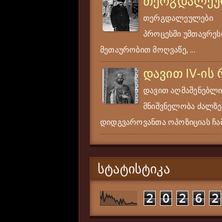
თერგდალეუ
თერგდალეულები ერ
პროცესში უმთავრესი
მეთაურობით მოღვაწე, ...
დავით IV-ის
დავით აღმაშენებლი
მნიშვნელობა ძალზე
დიდგვაროვანთა ოპოზიციას ჩამ
ᲡᲢᲐᲢᲘᲡᲢᲘᲙᲐ
2
0
2
6
2