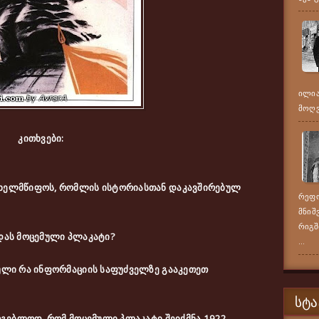
ილია
მოღვა
კითხვები:
ახელმწიფოს, რომლის ისტორიასთან დაკავშირებულ
რეფო
მნიშ
რიგშ
დას მოცემული პლაკატი?
...
ული რა ინფორმაციის საფუძველზე გააკეთეთ
ᲡᲢᲐ
არგებლოდ, რომ მოცემული პლაკატი შეიქმნა 1922