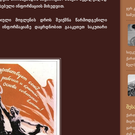
ებული ინფორმაციის მიხედვით.
ჯერ 
სამე
იული მოვლენის დროს შეიქმნა წარმოდგენილი
 ინფორმაციაზე დაყრდნობით გააკეთეთ საკუთარი
საუკ
ქართ
წელს,
შეს
ქართ
მიერ
გარდ
ძემ გ