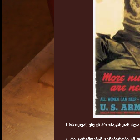
1.რა იდეას უწევს პროპაგანდას პლა
2. რა გარემოებამ განაპირობა ამ 