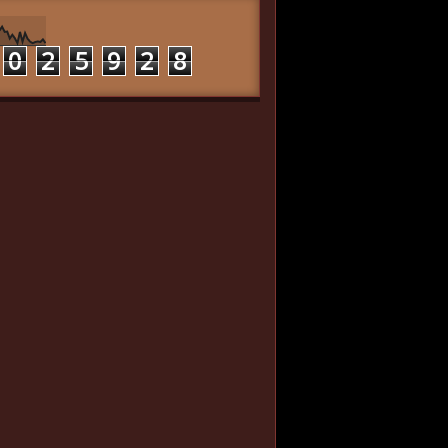
0
2
5
9
2
8