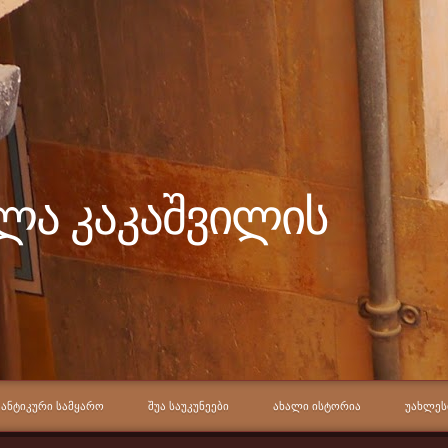
ელა კაკაშვილის
ᲐᲜᲢᲘᲙᲣᲠᲘ ᲡᲐᲛᲧᲐᲠᲝ
ᲨᲣᲐ ᲡᲐᲣᲙᲣᲜᲔᲔᲑᲘ
ᲐᲮᲐᲚᲘ ᲘᲡᲢᲝᲠᲘᲐ
ᲣᲐᲮᲚᲔᲡ