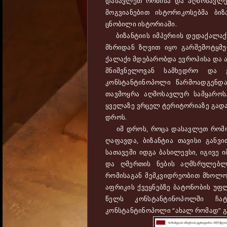
დასავლეთ რომისა და აღმოსავლეთ
მოგვიანებით ისტორიკოსებმა ბიზ
ცნობილი ისტორიაში.
ბიზანტიის იმპერიის დედაქალაქს
მხრიდან ზღვით იყო გარშემოტყმუ
ქალაქი მდებარობდა ევროპისა და აზ
მნიშვნელოვან სამხედრო და ე
კონსტანტინოპოლი წარმოადგენდა
თავმოყრა აღმოსავლურ სამყაროს.
ყველაზე ვრცელ ტერიტორიაზე გადა
დროს.
იმ დროს, როცა დასავლეთ რომის 
ღაფავდა, ბიზანტია თავისი განვით
სათავეში იდგა ბასილევსი, იგივე 
და ღმერთის ნების აღმსრულებლ
რომისაგან მემკვიდრეობით მხოლო
აფრიკის ქვეყნებზე ბატონობის უფლ
წელს კონსტანტინოპოლში ჩა
კონსტანტინოპოლი “ახალ რომად” გ