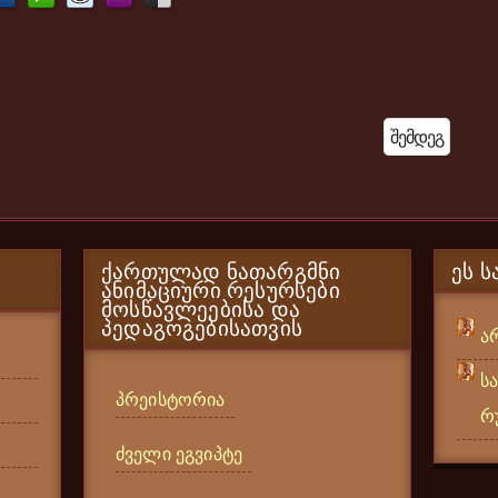
Შემდეგ
ᲥᲐᲠᲗᲣᲚᲐᲓ ᲜᲐᲗᲐᲠᲒᲛᲜᲘ
ᲔᲡ Ს
ᲐᲜᲘᲛᲐᲪᲘᲣᲠᲘ ᲠᲔᲡᲣᲠᲡᲔᲑᲘ
ᲛᲝᲡᲬᲐᲕᲚᲔᲔᲑᲘᲡᲐ ᲓᲐ
ᲞᲔᲓᲐᲒᲝᲒᲔᲑᲘᲡᲐᲗᲕᲘᲡ
ა
ს
პრეისტორია
რ
ძველი ეგვიპტე