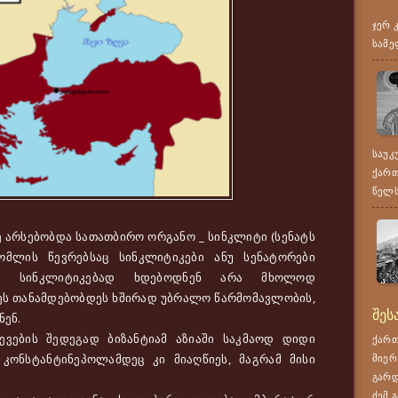
ჯერ 
სამე
საუკ
ქართ
წელს,
 არსებობდა სათათბირო ორგანო _ სინკლიტი (სენატს
ომლის წევრებსაც სინკლიტიკები ანუ სენატორები
ა სინკლიტიკებად ხდებოდნენ არა მხოლოდ
ეს თანამდებობდეს ხშირად უბრალო წარმომავლობის,
შეს
ნენ.
ვების შედეგად ბიზანტიამ აზიაში საკმაოდ დიდი
ქართ
 კონსტანტინეპოლამდეც კი მიაღწიეს, მაგრამ მისი
მიერ
გარდ
ძემ გ