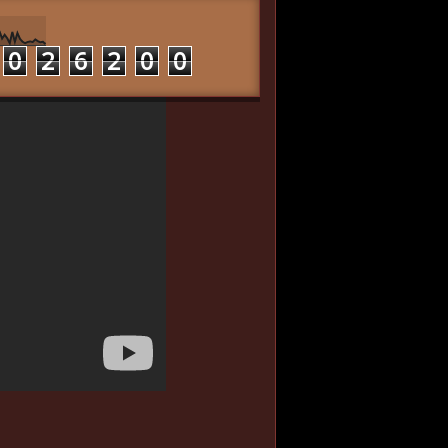
0
2
6
2
0
0