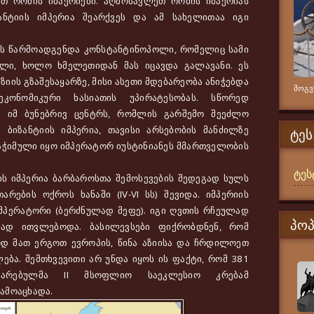
 რომის იმპერიები. აღმოსავლეთ რომის იმპერიას
ანტიის იმპერია შეარქვეს და ამ სახელითაა იგი
 წარმოადგენდა კონსტანტინოპოლი, რომელიც სამი
ლი, ხოლო ხმელეთიდან მას იცავდა გალავანი. ეს
იის გზაშესაყარზე, მისი ასეთი მდებარეობა ანიჭებდა
მოგვწ
კონომიკური ხასიათის უპირატესობას. სწორედ
 იმ ბუნებრივ ცენტრს, რომლის გარშემო შეეძლო
 ბიზანტიის იმპერია, თავისი არსებობის მანძილზე
ᲢᲔᲡ
ჭიმული იყო იმპერატორ იუსტინიანეს მმართველობის
ტეს
იმპერია ბარბაროსთა შემოსევების შედეგად სულს
არების ოქროს ხანაში (IV-VI სს) შევიდა. იმპერიის
იმპერატორი (ბერძნულად მეფე). იგი ღვთის რჩეულად
ᲞᲝ
ად ითვლებოდა. ბასილევსები ფიქრობდნენ, რომ
დ მათ ერგოთ ევროპის, წინა აზიისა და ჩრდილოეთ
ება. შემთხვევითი არ უნდა იყოს ის ფაქტი, რომ 381
ტარებულმა II მსოფლიო საეკლესიო კრებამ
ამოაცხადა.