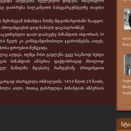
ეეცადა აღედგინა ძველებური დიდება. იმპერატორ
ლავ დაიბრუნა ბალკანეთის ნახევარკუნძულზე თავისი
ს შემოსევამ ბიზანტია მძიმე მდგომარეობაში ჩააგდო.
ი პროვინციების დიდ ნაწილს დაეპატრონნენ.
უთრებული დაღი დაასვესე ბიზანტიის ისტორიას. IV
ილია
04 წელს კი კონსტანტინოპოლი ჯვაროსნებმა აიღეს,
მოღვა
ებობა დროებით შეწყვიტა.
ავ აღდგა, თუმცა მისი გავლენა უკვე საკმაოდ სუსტი
ათვის ბიზანტიის იმპერია ფაქტობრივად მხოლოდ
ულ ნაწილში მდებარე რამდენიმე პროვინციით
არგად ისარგებლა ოსმალეთმა. 1453 წლის 29 მაისს,
რეფო
მნიშ
ოპოლი აიღო, რითაც დასრულდა ბიზანტიის იმპერიის
რიგშ
...
ᲡᲢᲐ