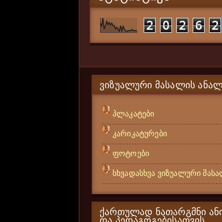
2
0
2
6
2
ᲕᲘᲖᲣᲐᲚᲣᲠᲘ ᲛᲐᲡᲐᲚᲘᲡ ᲐᲜᲐᲚ
პლაკატები
კარიკატურები
ფოტოები
სხვადასხვა ვიზუალური მას
ᲥᲐᲠᲗᲣᲚᲐᲓ ᲜᲐᲗᲐᲠᲒᲛᲜᲘ ᲐᲜᲘ
ᲓᲐ ᲞᲔᲓᲐᲒᲝᲒᲔᲑᲘᲡᲐᲗᲕᲘᲡ