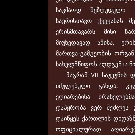
საკმაოდ შეზღუდული ი
საერისთავო ქვეყანას მ
ერისმთავარს მისი წა
მიუხედავად ამისა, ერ
მართვა-გამგეობის ორგა
სახელმწიფოს აღდგენას ნი
მაგრამ VII საუკუნის დ
იძულებული გახდა, კვ
ეღიარებინა. ირანელე
დაპყრობა ვერ შეძლეს დ
დაიწყეს ქართლის დიდაზნ
ოფიციალურად აღიარე