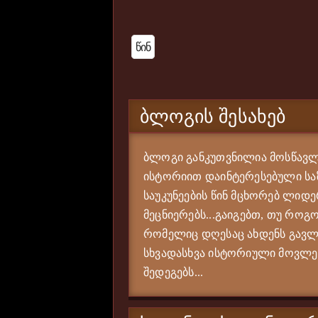
Წინ
ᲑᲚᲝᲒᲘᲡ ᲨᲔᲡᲐᲮᲔᲑ
ბლოგი განკუთვნილია მოსწავლე
ისტორიით დაინტერესებული საზ
საუკუნეების წინ მცხორებ ლიდე
მეცნიერებს...გაიგებთ, თუ როგო
რომელიც დღესაც ახდენს გავლე
სხვადასხვა ისტორიული მოვლენი
შედეგებს...