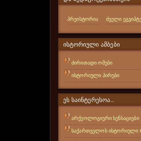
პრეისტორია
ძველი ეგვიპტ
ᲘᲡᲢᲝᲠᲘᲣᲚᲘ ᲐᲛᲑᲔᲑᲘ
ძირითადი ომები
ისტორიული პირები
ᲔᲡ ᲡᲐᲘᲜᲢᲔᲠᲔᲡᲝᲐ...
არქეოლოგიური სენსაციები
საქართველოს ისტორიული 