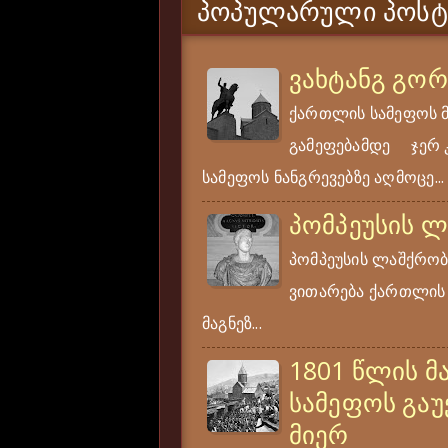
ᲞᲝᲞᲣᲚᲐᲠᲣᲚᲘ ᲞᲝᲡᲢ
ვახტანგ გო
ქართლის სამეფოს 
გამეფებამდე ჯერ კი
სამეფოს ნანგრევებზე აღმოცე...
პომპეუსის 
პომპეუსის ლაშქრობა
ვითარება ქართლის ს
მაგნეზ...
1801 წლის მ
სამეფოს გაუ
მიერ