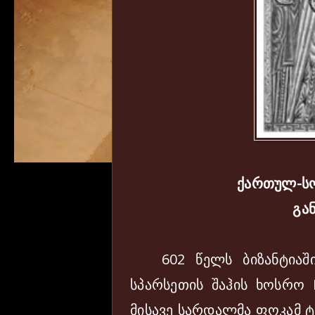
ქართულ-ს
გა
602 წელს ბიზანტიაში
სპარსეთის შაჰის ხოსრო I
მისავე სარდალმა ფოკამ 