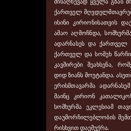
მისაღწევად ყველა გზას მ
ქართველ მღვდელმთავრებს
ისინი კირიონისათვის და
ამაო აღმოჩნდა, სომხურმ
ადარნასეს და ქართველ წ
ქართველ და სომეხ წარჩ
კავშირები შეახსენა, რო
დიდ ზიანს მოუტანდა. ასე
ერისმთავარმა ადარნასე
მაინც კირიონ კათალიკოს
სომხურმა ეკლესიამ თავ
დაუმორჩილებლობის შემთხ
რისხვით დაემუქრა.