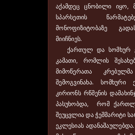
აქამდეც ცნობილი იყო, 
სპარსეთის წარმატ
მონოფიზიტობაზე გად
მიიჩნიეს.
ქართულ და სომხურ ეკ
კამათი, რომლის შესახე
მიმოწერათა კრებულმ
შემოგვინახა. სომხური
კირიონს რწმენის დამახინ
პასუხობდა, რომ ქართლი
შეუცვლია და ჭეშმარიტი ს
ეკლესიას ადანაშაულებდა.