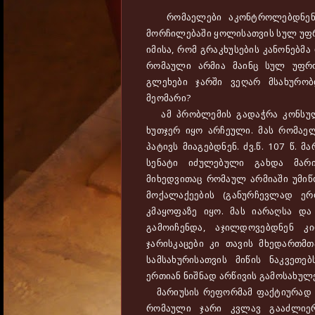
რომაელები აკონტროლებდნენ უ
მორჩილებაში ყოლისათვის სულ უფრო
იმისა, რომ გრაკხუსების კანონებმ
რომაული არმია მაინც სულ უფრ
გლეხები ჯარში ვეღარ მსახურო
მეომარი?
ამ პრობლემის გადაჭრა კონსულმ
ხუთჯერ იყო არჩეული. მას რომაე
პატივს მიაგებდნენ. ძვ.წ. 107 წ. 
სენატი იძულებული გახდა მარი
მიხედვითაც რომაულ არმიაში უმიწო
მოქალაქეების (განურჩევლად ერო
კმაყოფაზე იყო. მას იარაღსა დ
გამოიჩენდა, აჯილდოვებდნენ კ
ჯარისკაცები კი თავის მხედართმ
სამსახურისათვის მიწის ნაკვეთე
ერთიან ნიშნად არწივის გამოსახულ
მარიუსის რეფორმამ ფაქტიურად ს
რომაული ჯარი კვლავ გააძლიერ