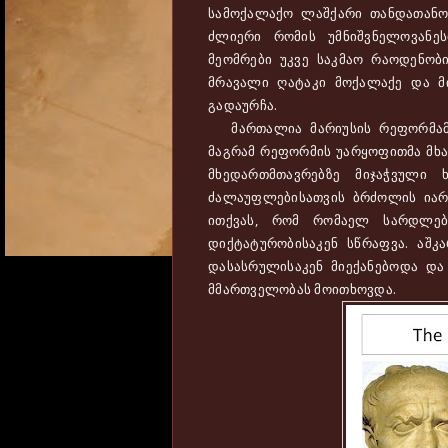
სამოქალაქო ლაშქარი თანდათანობ
ძლიერი რომის უმნიშვნელოვანე
მეომრები უკვე საკმაო რაოდენობ
მრავალი ღატაკი მოქალაქე და მი
გადაურჩა.
მართალია მარიუსის რეფორმამ 
მაგრამ რეფორმის უარყოფითმა მხარ
მხედართმთავრებზე მიჯაჭვული 
ძალაუფლებისათვის ბრძოლის იარ
ითქვას, რომ რომაელ სარდლებ
დიქტატურობისაკენ სწრაფვა. აშკ
დასასრულისაკენ მიექანებოდა და
მმართველობას მოითხოვდა.