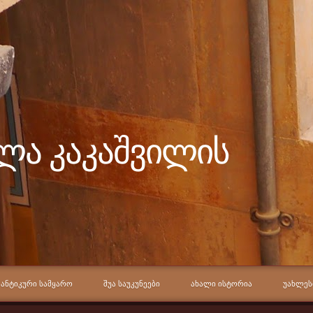
ელა კაკაშვილის
ᲐᲜᲢᲘᲙᲣᲠᲘ ᲡᲐᲛᲧᲐᲠᲝ
ᲨᲣᲐ ᲡᲐᲣᲙᲣᲜᲔᲔᲑᲘ
ᲐᲮᲐᲚᲘ ᲘᲡᲢᲝᲠᲘᲐ
ᲣᲐᲮᲚᲔᲡ