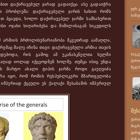
ით დაქირავებულ ჯარად გადაიქცა. ასე გადაიჭრა
ჯერ 
სი პრობლემა: დაქირავებული ჯარის სახით რომს
სამე
ით ჰყავდა, ხოლო დაქირავებულ ჯარში სამსახურით
სი ოჯახი სიღარიბესა და შიშილისაგან სიკვდილს
არმიის ბრძოლისუნარიანობა მკვეთრად აამაღლა,
ემაც მალე იჩინა თავი: დაქირავებული არმია თავის
ხდებოდა, რის გამოც ამ უკანასკნელთა ხელში
საუკ
ქართ
აღად იოლად იქცეოდნენ ხოლმე. თუმცა ისიც უნდა
წელს,
ს მარტო ახალი ტიპის ჯარმა როდი გაუღვიძა
არა იყო, რომ რომის რესპუბლიკური მმართველობა
 იმპერიად ქცეული ეს ქალაქი შესაბამის იმპერიულ
შეს
ქართ
მიერ
გარდ
ძემ გ