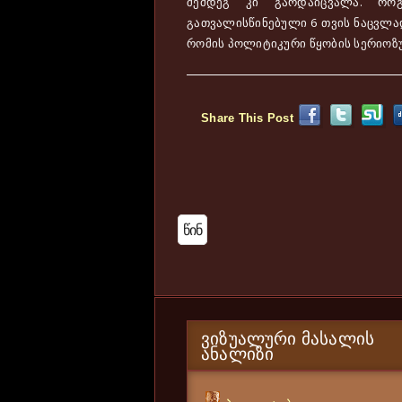
შემდეგ კი გარდაიცვალა. რო
გათვალისწინებული 6 თვის ნაცვლად
რომის პოლიტიკური წყობის სერიოზუ
Share This Post
Წინ
ᲕᲘᲖᲣᲐᲚᲣᲠᲘ ᲛᲐᲡᲐᲚᲘᲡ
ᲐᲜᲐᲚᲘᲖᲘ