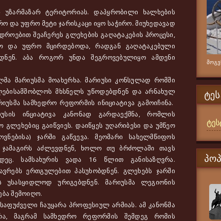
ზარმაზარ ტერიტორიას. დაპყრობილი ხალხების
 და უფრო მეტი ჯარისკაცი იყო საჭირო. მიუხედავად
ა დროებით შეაჩერეს გლეხების გაღატაკების პროცესი,
ო და უფრო მცირდებოდა, რადგან გაღატაკებული
ბდნენ. აბა როგორ უნდა შეგროვებულიყო ამდენი
მოგვწ
ა მარიუსმა მოახერხა. მარიუსი კონსულად რომში
ლებისამშობლოს მხსნელს უწოდებდნენ და არნახულ
ᲢᲔᲡ
მარიუსმა სამხედრო რეფორმის ინიციატივა გამოიჩინა.
უსის ინციატივა კანონად გარდაექმნა, რომლის
ტეს
 გლეხებიც გაიწვიეს. დაიწყეს უღარიბესი და უმწეო
ვნებისა) ჯარში გაწვევა. მეომარი სახელმწიფოს
ა ჯამაგირს აძლევდნენ, ხოლო თუ ბრძოლაში თავს
ᲞᲝ
იდეც. სამსახურის ვადა 16 წლით განისაზღვრა.
თავრებს ერთგულებით პასუხობდნენ. გლეხებს ჯარში
ბს უსასყიდლოდ ურიგებდნენ. მარიუსმა ლეგიონის
ება შემოიღო.
აფუძველი ჩაუყარა პროფესიულ არმიას. ამ კანონმა
ა, მაგრამ სამხედრო რეფორმის შემდეგ რომის