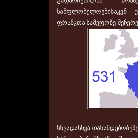
გადარჩენილმა არა
სამფლობელოებისაკენ 
ფრანკთა სამეფოზე შეჩერე
სხვადასხვა თანამდებობე