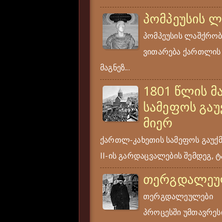
პომპეუსის 
პომპეუსის ლაშქრობა
ვითარება ქართლის ს
მაგნეზ...
1801 წლის მ
სამეფოს გაუ
მიერ
ქართლ-კახეთის სამეფოს გაუქ
II-ის გარდაცვალების შემდეგ, ტა
თერგდალეუ
თერგდალეულები ერ
პროცესში უმთავრესი