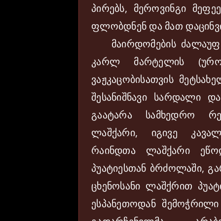
პირებს, მეროვინგი მეფ
ფლობდნენ და მათ დაცინვი
მაირდომების ძალაუფლ
კარლ მარტელის (ურ
ვაჟკაცობისათვის მეტსახე
შესანიშნავი სარდალი დ
გაატარა სამხედრო რე
ლაშქარი, იგივე კავა
რაინდთა ლაშქარი ეწო
პუატიესთან ბრძოლაში, გ
ცხენოსანი ლაშქრით პუატ
ესპანეთოდან შემოჭრილი