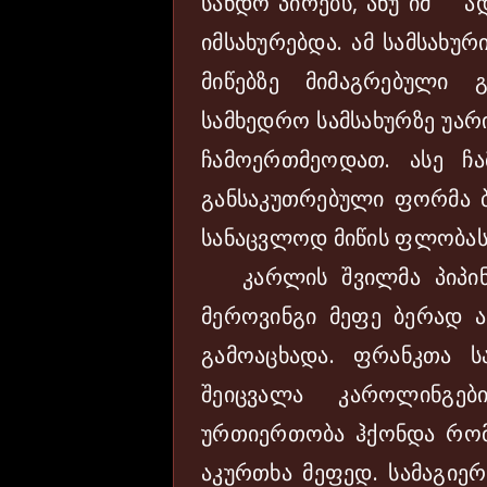
სანდო პირებს, ანუ იმ ადა
იმსახურებდა. ამ სამსახუ
მიწებზე მიმაგრებული 
სამხედრო სამსახურზე უარი
ჩამოერთმეოდათ. ასე ჩ
განსაკუთრებული ფორმა ბ
სანაცვლოდ მიწის ფლობას
კარლის შვილმა პიპინ 
მეროვინგი მეფე ბერად 
გამოაცხადა. ფრანკთა ს
შეიცვალა კაროლინგებ
ურთიერთობა ჰქონდა რომი
აკურთხა მეფედ. სამაგიე