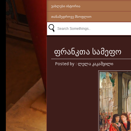
ᲣᲐᲮᲚᲔᲡᲘ ᲘᲡᲢᲝᲠᲘᲐ
ᲗᲐᲜᲐᲛᲔᲓᲠᲝᲕᲔ ᲛᲡᲝᲤᲚᲘᲝ
ფრანკთა სამეფო
Posted by : ლელა კაკაშვილი