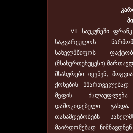
კარ
პი
VII საუკუნეში ფრანკთ
საგვარეულოს წარმო
სახელმწიფოს ფაქტო
(მსახურთუხუცესი) მართავ
მსახურები იყვნენ, მოგვი
ქონების მმართველებად 
მეფის ძალაუფლება
დამოკიდებული გახდა.
თანამდებობებს სახე
მაირდომებად ნიშნავდნენ