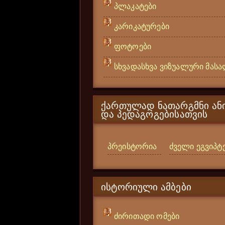
პლაკატები
კარიკატურები
ფოტოები
სხვადასხვა ვიზუალური მას
ᲥᲐᲠᲗᲣᲚᲐᲓ ᲜᲐᲗᲐᲠᲒᲛᲜᲘ ᲐᲜᲘ
ᲓᲐ ᲞᲔᲓᲐᲒᲝᲒᲔᲑᲘᲡᲐᲗᲕᲘᲡ
პრეისტორია
ძველი ეგვიპტ
ᲘᲡᲢᲝᲠᲘᲣᲚᲘ ᲐᲛᲑᲔᲑᲘ
ძირითადი ომები