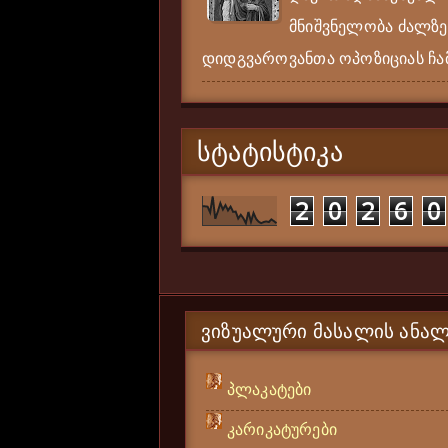
მნიშვნელობა ძალზე
დიდგვაროვანთა ოპოზიციას ჩამ
ᲡᲢᲐᲢᲘᲡᲢᲘᲙᲐ
2
0
2
6
0
ᲕᲘᲖᲣᲐᲚᲣᲠᲘ ᲛᲐᲡᲐᲚᲘᲡ ᲐᲜᲐᲚ
პლაკატები
კარიკატურები