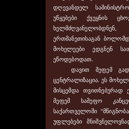
დღევანდელ სამინისტრ
უწყებები ქვეყნის ცხ
ხელმძღვანელობდნენ
ერთმანეთისაგან ბოლომდე
მოხელეები ედგნენ სათ
ეწოდებოდათ.
დავით მეფემ გადაწყ
ცენტრალიზაცია. ეს მოხელ
მისცემდა თვითნებურად 
მეფემ სამეფო კანც
საქართველოში “მწიგნობა
უფლებები მნიშვნელოვნად