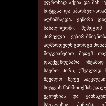
უფროსად აქცია და მას “ვ
სიტყვაა და სპარსულ-არა
აღნიშნავდა. ვეზირი დ
სახალიფოში. შემდგომ
პირველი ვეზირ-მწიგნო
აღმზრდელს გიორგი მონაზ
მოგვიანებით მეფემ თავ
დაუქვემდებარა. იმჟამ
საერო პირს, უშუალოდ ს
შეეძლო. მეფე საეკლეს
სიტყვის წარმოთქმის უფლე
ეკლესიას და განსაკუ
საეკლესიო პირებს: ეპი