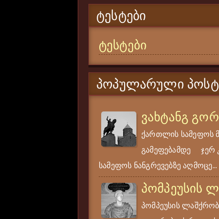
ᲢᲔᲡᲢᲔᲑᲘ
ტესტები
ᲞᲝᲞᲣᲚᲐᲠᲣᲚᲘ ᲞᲝᲡᲢ
ვახტანგ გო
ქართლის სამეფოს 
გამეფებამდე ჯერ კი
სამეფოს ნანგრევებზე აღმოცე...
პომპეუსის 
პომპეუსის ლაშქრობა