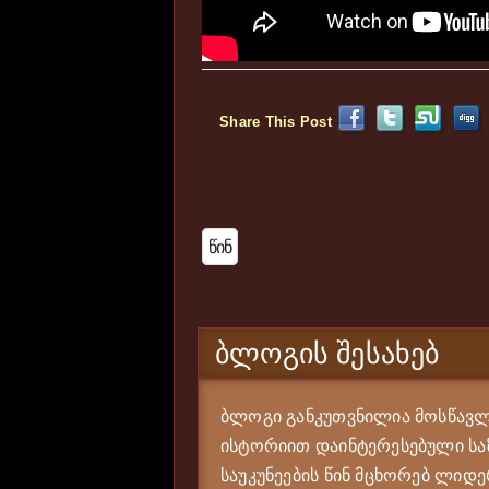
Share This Post
Წინ
ᲑᲚᲝᲒᲘᲡ ᲨᲔᲡᲐᲮᲔᲑ
ბლოგი განკუთვნილია მოსწავლე
ისტორიით დაინტერესებული საზ
საუკუნეების წინ მცხორებ ლიდე