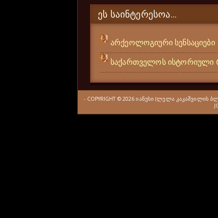
ᲔᲡ ᲡᲐᲘᲜᲢᲔᲠᲔᲡᲝᲐ...
არქეოლოგიური სენსაციები
საქართველოს ისტორიული 
- COPYRIGHT ©
2026
ᲘᲐᲜᲣᲡᲘ (ᲚᲔᲚᲐ ᲙᲐᲙᲐᲨᲕᲘᲚᲘᲡ Ბ
J