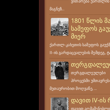
ვითარება ქართლის ს
მაგნეზ...
1801 წლის მ
სამეფოს გაუ
მიერ
ქართლ-კახეთის სამეფოს გაუქ
II-ის გარდაცვალების შემდეგ, ტა
თერგდალეუ
თერგდალეულები ერ
პროცესში უმთავრესი
მეთაურობით მოღვაწე, ...
დავით IV-ის
დავით აღმაშენებლი