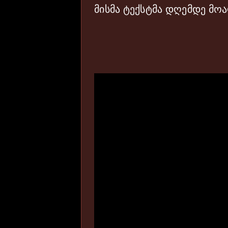
მისმა ტექსტმა დღემდე მოა