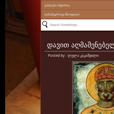
ᲣᲐᲮᲚᲔᲡᲘ ᲘᲡᲢᲝᲠᲘᲐ
ᲗᲐᲜᲐᲛᲔᲓᲠᲝᲕᲔ ᲛᲡᲝᲤᲚᲘᲝ
დავით აღმაშენებე
Posted by : ლელა კაკაშვილი