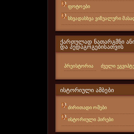
ფოტოები
სხვადასხვა ვიზუალური მას
ᲥᲐᲠᲗᲣᲚᲐᲓ ᲜᲐᲗᲐᲠᲒᲛᲜᲘ ᲐᲜᲘ
ᲓᲐ ᲞᲔᲓᲐᲒᲝᲒᲔᲑᲘᲡᲐᲗᲕᲘᲡ
პრეისტორია
ძველი ეგვიპტ
ᲘᲡᲢᲝᲠᲘᲣᲚᲘ ᲐᲛᲑᲔᲑᲘ
ძირითადი ომები
ისტორიული პირები