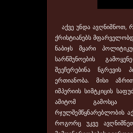
აქვე უნდა ავღნიშნოთ, რ
ქრისტიანებს მფარველობდა
ნაბიჯს მყარი პოლიტიკ
სარწმუნოების გამოყე
შეეჩერებინა ნგრევის 
ერთიანობა. მისი აზრი
იმპერიის სიმტკიცის საფ
ამიტომ გამოსცა 
რჯულშემწყნარებლობის აქ
როგორც უკვე ავღნიშნეთ