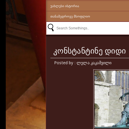
ᲣᲐᲮᲚᲔᲡᲘ ᲘᲡᲢᲝᲠᲘᲐ
ᲗᲐᲜᲐᲛᲔᲓᲠᲝᲕᲔ ᲛᲡᲝᲤᲚᲘᲝ
კონსტანტინე დიდი
Posted by : ლელა კაკაშვილი