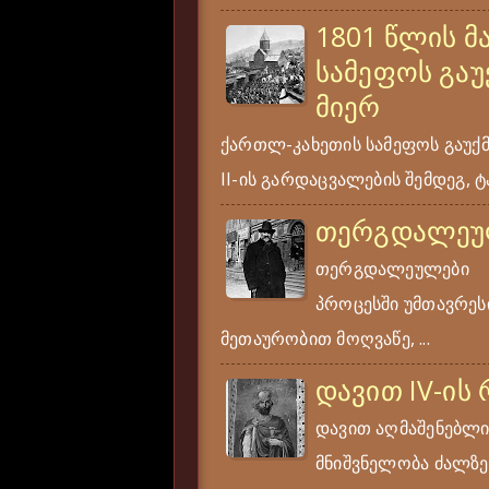
1801 წლის მ
სამეფოს გაუ
მიერ
ქართლ-კახეთის სამეფოს გაუქ
II-ის გარდაცვალების შემდეგ, ტა
თერგდალეუ
თერგდალეულები ერ
პროცესში უმთავრესი
მეთაურობით მოღვაწე, ...
დავით IV-ის
დავით აღმაშენებლი
მნიშვნელობა ძალზე