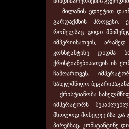
მიმდინარეობების გვერდით
მილანის ედიქტით დაიწ
გარდაქმნის პროცესი. 
რომელსაც დიდი მნიშვნ
იმპერიისათვის, არამედ
კონსტანტინე დიდმა ბრ
ქრისტიანებისათვის ის ქ
ჩამოართვეს. იმპერატ
სახელმწიფო ბეგარისაგან
ქრისტიანობა სახელმწიფო
იმპერატორს შესაძლებ
მხოლოდ მოხელეებსა და ჯ
პირებსაც. კონსტანტინე 