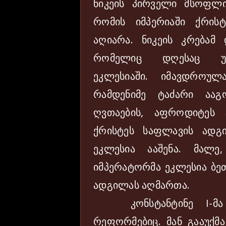
ნიკეის პირველი მსოფლ
რომის იმპერიაში ქრის
აღიარა. ნიკეის კრებამ 
რომელიც დღესაც უ
ეკლესიაში. იმავდროულ
რამდენიმე ტაძარი აა
ღვთაების, აფროდიტეს 
ქრისტეს საფლავის ად
ეკლესია ააშენა. მალ
იმპერატორმა ეკლესია ბეთ
ადგილას აღმართა.
კონსტანტინე I-მა გ
რეფორმებიც. მან გააუქმ