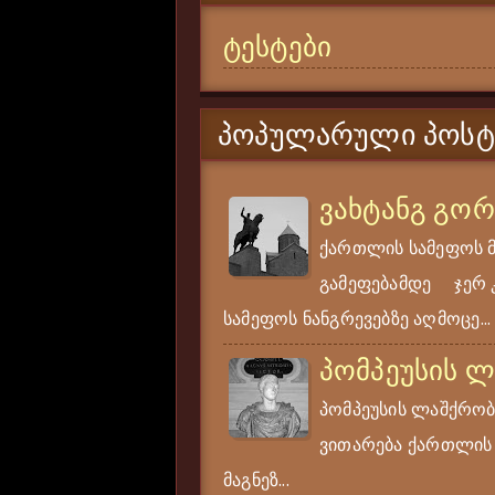
ტესტები
ᲞᲝᲞᲣᲚᲐᲠᲣᲚᲘ ᲞᲝᲡᲢ
ვახტანგ გო
ქართლის სამეფოს 
გამეფებამდე ჯერ კი
სამეფოს ნანგრევებზე აღმოცე...
პომპეუსის 
პომპეუსის ლაშქრობა
ვითარება ქართლის ს
მაგნეზ...