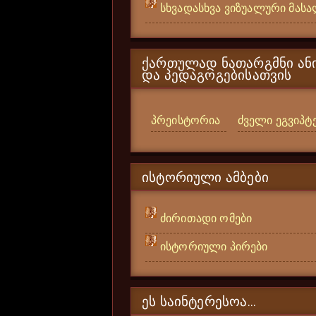
სხვადასხვა ვიზუალური მას
ᲥᲐᲠᲗᲣᲚᲐᲓ ᲜᲐᲗᲐᲠᲒᲛᲜᲘ ᲐᲜᲘ
ᲓᲐ ᲞᲔᲓᲐᲒᲝᲒᲔᲑᲘᲡᲐᲗᲕᲘᲡ
პრეისტორია
ძველი ეგვიპტ
ᲘᲡᲢᲝᲠᲘᲣᲚᲘ ᲐᲛᲑᲔᲑᲘ
ძირითადი ომები
ისტორიული პირები
ᲔᲡ ᲡᲐᲘᲜᲢᲔᲠᲔᲡᲝᲐ...