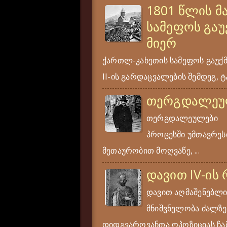
1801 წლის მ
სამეფოს გაუ
მიერ
ქართლ-კახეთის სამეფოს გაუქ
II-ის გარდაცვალების შემდეგ, ტა
თერგდალეუ
თერგდალეულები ერ
პროცესში უმთავრესი
მეთაურობით მოღვაწე, ...
დავით IV-ის
დავით აღმაშენებლი
მნიშვნელობა ძალზე
დიდგვაროვანთა ოპოზიციას ჩამ