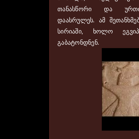
თანასწორი და ურთიე
დაასრულეს. ამ შეთანხმ
სირიაში, ხოლო ეგვი
გაბატონდნენ.