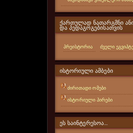
ᲥᲐᲠᲗᲣᲚᲐᲓ ᲜᲐᲗᲐᲠᲒᲛᲜᲘ ᲐᲜᲘ
ᲓᲐ ᲞᲔᲓᲐᲒᲝᲒᲔᲑᲘᲡᲐᲗᲕᲘᲡ
პრეისტორია
ძველი ეგვიპტ
ᲘᲡᲢᲝᲠᲘᲣᲚᲘ ᲐᲛᲑᲔᲑᲘ
ძირითადი ომები
ისტორიული პირები
ᲔᲡ ᲡᲐᲘᲜᲢᲔᲠᲔᲡᲝᲐ...