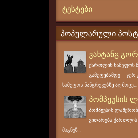
ტესტები
ᲞᲝᲞᲣᲚᲐᲠᲣᲚᲘ ᲞᲝᲡᲢ
ვახტანგ გო
ქართლის სამეფოს 
გამეფებამდე ჯერ კი
სამეფოს ნანგრევებზე აღმოცე...
პომპეუსის 
პომპეუსის ლაშქრობა
ვითარება ქართლის ს
მაგნეზ...