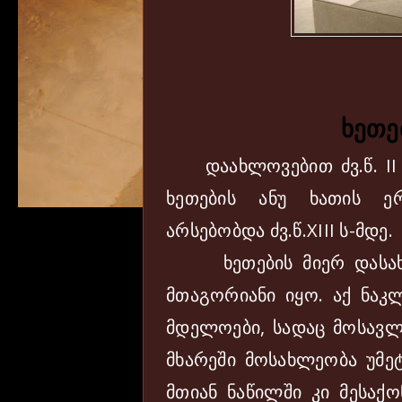
ხეთე
დაახლოვებით ძვ.წ. II ა
ხეთების ანუ ხათის ე
არსებობდა ძვ.წ.XIII ს-მდე.
ხეთების მიერ დასახლ
მთაგორიანი იყო. აქ ნაკ
მდელოები, სადაც მოსავლ
მხარეში მოსახლეობა უმეტ
მთიან ნაწილში კი მესა