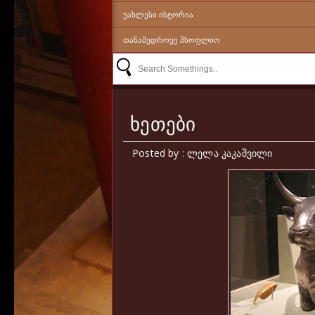
ᲣᲐᲮᲚᲔᲡᲘ ᲘᲡᲢᲝᲠᲘᲐ
ᲗᲐᲜᲐᲛᲔᲓᲠᲝᲕᲔ ᲛᲡᲝᲤᲚᲘᲝ
ხეთები
Posted by : ლელა კაკაშვილი