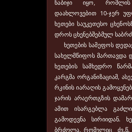
ნაბიჯი იყო, რომლის
დაახლოვებით 10-ჯერ უფ
ხეთები საუკეთესო ცხენო
დროს ცხენებშებმულ საბრ
ხეთების სამეფოს დედაქა
სახელმწიფოს მართავდა დ
ხეთების სამხედრო წარმ
კარგმა ორგანიზაციამ, ას
რკინის იარაღის გამოყენებ
ჯარის არაერთგზის დამარც
ამით ისარგებლა გაძლი
გამოდევნა სირიიდან. ხ
ბრძოლა, რომელიც ძვ.წ.